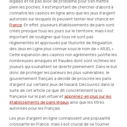
légales et ne pas avoir de problème pour s'en mettre
plein les poches, il est important de chercher d'abord à
connaitre les casinos en ligne ainsi que les jeux d'argent
autorisés sur lesquels ils peuvent tenter leur chance en
France
. En effet, plusieurs établissements de paris sont
créés presque tous les jours sur le territoire, mais il est
important de souligner que tous ne sont pas
réglementés et approuvés par l'Autorité de Régulation
des Jeux en Ligne plus connue sous le nom de « ARJEL ».
Cette expansion des casinos non agrémentés justifie les
nombreuses arnaques et fraudes dont sont victimes les
joueurs qui souhaitent se divertir pleinement. Dans le but
donc de protéger les parieurs les plus vulnérables, le
gouvernement français a décidé de proscrire les paris
d'argent sur certains jeux de hasard. Découvrez dans la
suite de cet article ce que dit concrètement la loi
française sur le pari virtuel et
apprenez-en plus sur les
établissements de paris légaux
ainsi que les titres
autorisés pour les Français.
Les jeux d'argent en ligne connaissent une popularité
croissante en France, mais il est crucial de se tourner