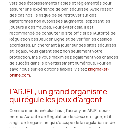
vers des établissements fiables et réglementés pour
assurer une expérience de pari sécurisée. Avec l'essor
des casinos, le risque de se retrouver sur des
plateformes non autorisées augmente, exposant les
joueurs à des fraudes. Pour éviter cela, il est
recommandé de consulter le site officiel de l'Autorité de
Régulation des Jeux en Ligne et de vérifier les casinos
accrédités. En cherchant à jouer sur des sites sécurisés
et légaux, vous garantissez non seulement votre
protection, mais vous maximisez également vos chances
de succès dans le divertissement numérique. Pour en
savoir plus sur les options fiables, visitez
kingmaker-
online.com
.
L'ARJEL, un grand organisme
qui régule les jeux d'argent
Comme mentionné plus haut, l'acronyme ARJEL sous-
entend Autorité de Régulation des Jeux en Ligne, et il
s'agit de l'organisme qui s'occupe de la régulation et de