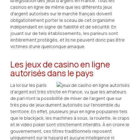
la législation des jeux d'argent en France. Tous les
casinos en ligne de même que les différents jeux
d'argent autorisés sur le marché français doivent
obligatoirement porter le sceau de cet organisme
indépendant en signe de fiabilité et de sécurité. En
jouant sur de tels établissements, les parieurs sont
entièrement protégés, et ils ne peuvent donc pas être
victimes d'une quelconque arnaque.
Les jeux de casino en ligne
autorisés dans le pays
La loi sur les paris
d'argent est très stricte en France, vu que les amateurs
de pari n'ont la possibilité de miser de l'argent que sur
très peu de jeux dument autorisés sur l'ensemble du
territoire. En effet, plusieurs jeux en ligne populaires tels
que le blackjack, les machines à sous, la roulette, le craps
et le vidéo poker sont strictement interdits. À en croire le
gouvernement, ces titres traditionnels reposent
uniquement sur le hasard et aucune intelligence ni